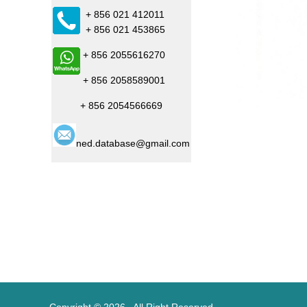
+ 856 021 412011
+ 856 021 453865
+ 856 2055616270
+ 856 2058589001
+ 856 2054566669
ned.database@gmail.com