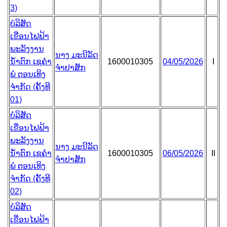
3)
ບໍລິສັດ
ເຂື່ອນໄຟຟ້າ
ພະລັງງານ
ນາງ ມະນີລັດ
ນໍ້າຕົກ ເຊຄໍາ
1600010305
04/05/2026
I
ຈຳປາສັກ
ພໍ ຕອນເທິງ
ຈຳກັດ (ຄັ້ງທີ
01)
ບໍລິສັດ
ເຂື່ອນໄຟຟ້າ
ພະລັງງານ
ນາງ ມະນີລັດ
ນໍ້າຕົກ ເຊຄໍາ
1600010305
06/05/2026
II
ຈຳປາສັກ
ພໍ ຕອນເທິງ
ຈຳກັດ (ຄັ້ງທີ
02)
ບໍລິສັດ
ເຂື່ອນໄຟຟ້າ