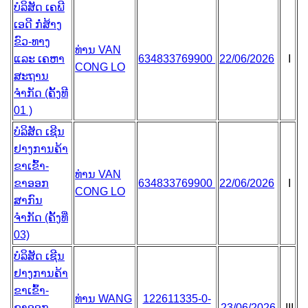
ບໍລິສັດ ເຄພີ
ເອດີ ກໍ່ສ້າງ
ຂົວ-ທາງ
ທ່ານ VAN
ແລະ ເຄຫາ
634833769900
22/06/2026
I
CONG LO
ສະຖານ
ຈຳກັດ (ຄັ້ງທີ
01 )
ບໍລິສັດ ເຊີນ
ຢາງການຄ້າ
ຂາເຂົ້າ-
ທ່ານ VAN
ຂາອອກ
634833769900
22/06/2026
I
CONG LO
ສາກົນ
ຈຳກັດ (ຄັ້ງທີ່
03)
ບໍລິສັດ ເຊີນ
ຢາງການຄ້າ
ຂາເຂົ້າ-
ທ່ານ WANG
122611335-0-
ຂາອອກ
23/06/2026
III