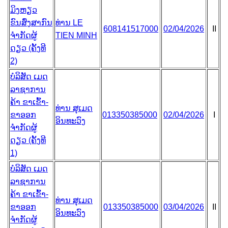
ມິງຫຽວ
ຂົນສົ່ງສາກົນ
ທ່ານ LE
608141517000
02/04/2026
II
ຈຳກັດຜູ້
TIEN MINH
ດຽວ (ຄັ້ງທີ
2)
ບໍລິສັດ ເມດ
ລາຊາການ
ຄ້າ ຂາເຂົ້າ-
ທ່ານ ສຸເມດ
ຂາອອກ
013350385000
02/04/2026
I
ອິນທະວົງ
ຈຳກັດຜູ້
ດຽວ (ຄັ້ງທີ
1)
ບໍລິສັດ ເມດ
ລາຊາການ
ຄ້າ ຂາເຂົ້າ-
ທ່ານ ສຸເມດ
ຂາອອກ
013350385000
03/04/2026
II
ອິນທະວົງ
ຈຳກັດຜູ້