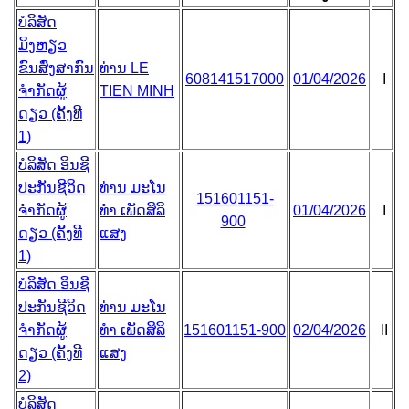
ບໍລິສັດ
ມິງຫຽວ
ຂົນສົ່ງສາກົນ
ທ່ານ LE
608141517000
01/04/2026
I
ຈຳກັດຜູ້
TIEN MINH
ດຽວ (ຄັ້ງທີ
1)
ບໍລິສັດ ອິນຊີ
ປະກັນຊີວິດ
ທ່ານ ມະໂນ
151601151-
ຈຳກັດຜູ້
ທຳ ເພັດສິລິ
01/04/2026
I
900
ດຽວ (ຄັ້ງທີ
ແສງ
1)
ບໍລິສັດ ອິນຊີ
ປະກັນຊີວິດ
ທ່ານ ມະໂນ
ຈຳກັດຜູ້
ທຳ ເພັດສິລິ
151601151-900
02/04/2026
II
ດຽວ (ຄັ້ງທີ
ແສງ
2)
ບໍລິສັດ