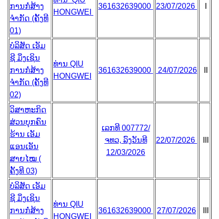
ການກໍ່ສ້າງ
361632639000
23/07/2026
I
HONGWEI
ຈຳກັດ (ຄັ້ງທີ
01)
ບໍລິສັດ ເອັມ
ຊີ ມິ່ງເຊິນ
ທ່ານ QIU
ການກໍ່ສ້າງ
361632639000
24/07/2026
II
HONGWEI
ຈຳກັດ (ຄັ້ງທີ
02)
ວິສາຫະກິດ
ສ່ວນບຸກຄົນ
ເລກທີ 007772/
ຮ້ານ ເອັມ
ຈທວ, ລົງວັນທີ
22/07/2026
III
ແອນເອັນ
12/03/2026
ສາຍໄໝ (
ຄັ້ງທີ 03)
ບໍລິສັດ ເອັມ
ຊີ ມິ່ງເຊິນ
ທ່ານ QIU
ການກໍ່ສ້າງ
361632639000
27/07/2026
III
HONGWEI