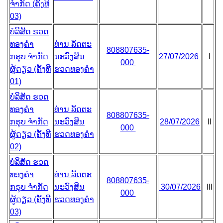
ຈຳກັດ (ຄັ້ງທີ
03)
ບໍລິສັດ ຮວດ
ທອງຄຳ
ທ່ານ ລັດຕະ
808807635-
ກຣຸບ ຈຳກັດ
ນະວົງສິນ
27/07/2026
I
000
ຜູ້ດຽວ (ຄັ້ງທີ
ຮວດທອງຄຳ
01)
ບໍລິສັດ ຮວດ
ທອງຄຳ
ທ່ານ ລັດຕະ
808807635-
ກຣຸບ ຈຳກັດ
ນະວົງສິນ
28/07/2026
II
000
ຜູ້ດຽວ (ຄັ້ງທີ
ຮວດທອງຄຳ
02)
ບໍລິສັດ ຮວດ
ທອງຄຳ
ທ່ານ ລັດຕະ
808807635-
ກຣຸບ ຈຳກັດ
ນະວົງສິນ
30/07/2026
III
000
ຜູ້ດຽວ (ຄັ້ງທີ
ຮວດທອງຄຳ
03)