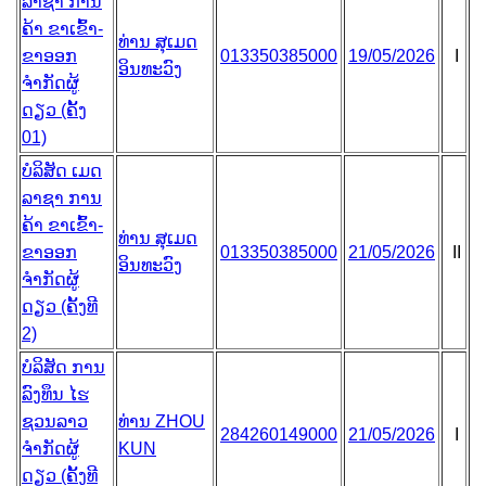
ລາຊາ ການ
ຄ້າ ຂາເຂົ້າ-
ທ່ານ ສຸເມດ
ຂາອອກ
013350385000
19/05/2026
I
ອິນທະວົງ
ຈຳກັດຜູ້
ດຽວ (ຄັ້ງ
01)
ບໍລິສັດ ເມດ
ລາຊາ ການ
ຄ້າ ຂາເຂົ້າ-
ທ່ານ ສຸເມດ
ຂາອອກ
013350385000
21/05/2026
II
ອິນທະວົງ
ຈຳກັດຜູ້
ດຽວ (ຄັ້ງທີ
2)
ບໍລິສັດ ການ
ລົງທຶນ ໄຮ
ຊວນລາວ
ທ່ານ ZHOU
284260149000
21/05/2026
I
ຈຳກັດຜູ້
KUN
ດຽວ (ຄັ້ງທີ