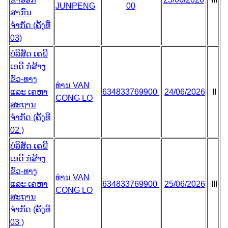
JUNPENG
00
ສາກົນ
ຈຳກັດ (ຄັ້ງທີ່
03)
ບໍລິສັດ ເຄພີ
ເອດີ ກໍ່ສ້າງ
ຂົວ-ທາງ
ທ່ານ VAN
ແລະ ເຄຫາ
634833769900
24/06/2026
II
CONG LO
ສະຖານ
ຈຳກັດ (ຄັ້ງທີ
02 )
ບໍລິສັດ ເຄພີ
ເອດີ ກໍ່ສ້າງ
ຂົວ-ທາງ
ທ່ານ VAN
ແລະ ເຄຫາ
634833769900
25/06/2026
III
CONG LO
ສະຖານ
ຈຳກັດ (ຄັ້ງທີ
03 )