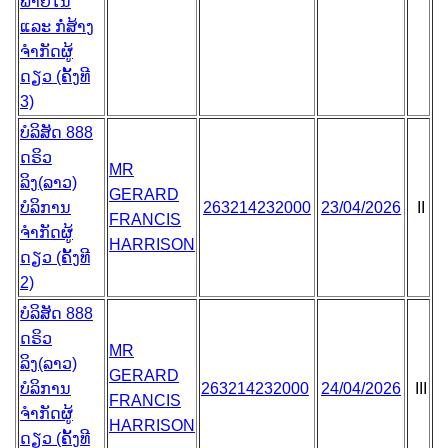
ພາຍໃນ
ແລະ ກໍ່ສ້າງ
ຈຳກັດຜູ້
ດຽວ (ຄັ້ງທີ
3)
ບໍລິສັດ 888
ດຣິວ
MR
ລິງ(ລາວ)
GERARD
ບໍລິການ
263214232000
23/04/2026
II
FRANCIS
ຈຳກັດຜູ້
HARRISON
ດຽວ (ຄັ້ງທີ
2)
ບໍລິສັດ 888
ດຣິວ
MR
ລິງ(ລາວ)
GERARD
ບໍລິການ
263214232000
24/04/2026
III
FRANCIS
ຈຳກັດຜູ້
HARRISON
ດຽວ (ຄັ້ງທີ