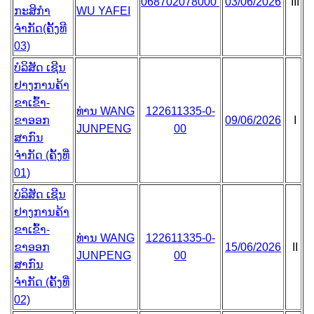
068702078000
03/06/2026
III
ກະສິກຳ
WU YAFEI
ຈຳກັດ(ຄັ້ງທີ
03)
ບໍລິສັດ ເຊີນ
ຢາງການຄ້າ
ຂາເຂົ້າ-
ທ່ານ WANG
122611335-0-
ຂາອອກ
09/06/2026
I
JUNPENG
00
ສາກົນ
ຈຳກັດ (ຄັ້ງທີ່
01)
ບໍລິສັດ ເຊີນ
ຢາງການຄ້າ
ຂາເຂົ້າ-
ທ່ານ WANG
122611335-0-
ຂາອອກ
15/06/2026
II
JUNPENG
00
ສາກົນ
ຈຳກັດ (ຄັ້ງທີ່
02)