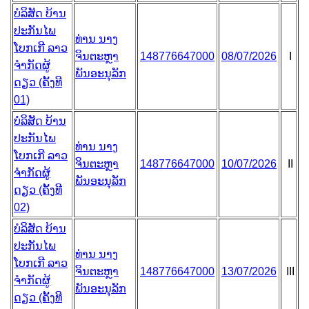
ບໍລິສັດ ບ້ານ
ປະກັນໄພ
ທ່ານ ນາງ
ໂບກເກີ ລາວ
ຈິນຕະຫຼາ
148776647000
08/07/2026
I
ຈຳກັດຜູ້
ພັນອະນຸລັກ
ດຽວ (ຄັ້ງທີ
01)
ບໍລິສັດ ບ້ານ
ປະກັນໄພ
ທ່ານ ນາງ
ໂບກເກີ ລາວ
ຈິນຕະຫຼາ
148776647000
10/07/2026
II
ຈຳກັດຜູ້
ພັນອະນຸລັກ
ດຽວ (ຄັ້ງທີ
02)
ບໍລິສັດ ບ້ານ
ປະກັນໄພ
ທ່ານ ນາງ
ໂບກເກີ ລາວ
ຈິນຕະຫຼາ
148776647000
13/07/2026
III
ຈຳກັດຜູ້
ພັນອະນຸລັກ
ດຽວ (ຄັ້ງທີ