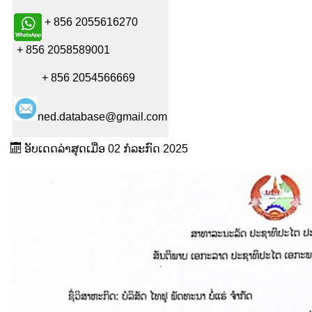
+ 856 2055616270
+ 856 2058589001
+ 856 2054566669
ned.database@gmail.com
ອັບເດດລ່າສຸດເມື່ອ 02 ກໍລະກົດ 2025