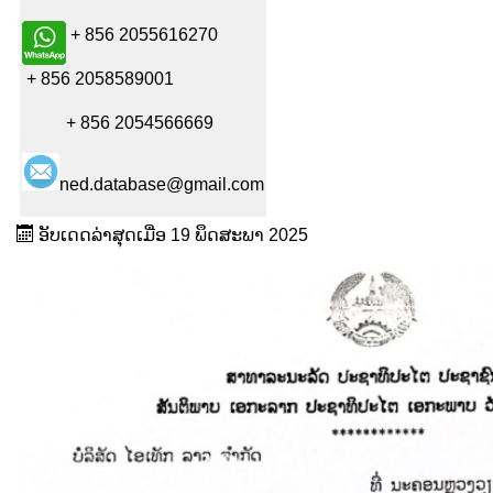
+ 856 2055616270
+ 856 2058589001
+ 856 2054566669
ned.database@gmail.com
ອັບເດດລ່າສຸດເມື່ອ 19 ພຶດສະພາ 2025